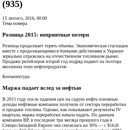
(935)
15 лютого, 2016, 00:00
Тема номера
Розница 2015: неприятные потери
Розница продолжает терять объемы. Экономическая стагнация
вместе с продолжающимися боевыми действиями в Украине
зеркально отразилась на отечественном топливном рынке.
Продажи ритейлеров второй год подряд падают на полтора
миллиона тонн нефтепродуктов
Конъюнктура
Маржа падает вслед за нефтью
В 2015 году после падения цен на сырую нефть основные
доходы нефтяные компании получали от сектора переработки
и продажи топлива. Однако, как показывают результаты IV
квартала, маржа переработки начала падать. По данным
компании ВР, в последние три месяца прошлого года в
Северо-Западной Европе она снизилась на 36% — с $16,8/