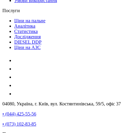
Умови використання
Послуги
Ціни на пальне
Аналітика
Статистика
Дослідження
DIESEL DDP
Ціни на АЗС
04080, Україна, г. Київ, вул. Костянтинівська, 59/5, офіс 37
• (044) 425-55-56
• (073) 102-83-85