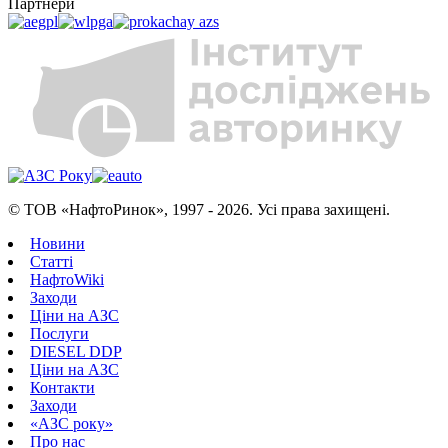
Партнери
© ТОВ «НафтоРинок», 1997 - 2026. Усі права захищені.
Новини
Статті
НафтоWiki
Заходи
Ціни на АЗС
Послуги
DIESEL DDP
Ціни на АЗС
Контакти
Заходи
«АЗС року»
Про нас