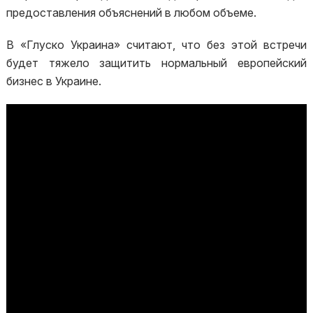
предоставления объяснений в любом объеме.
В «Глуско Украина» считают, что без этой встречи
будет тяжело защитить нормальный европейский
бизнес в Украине.