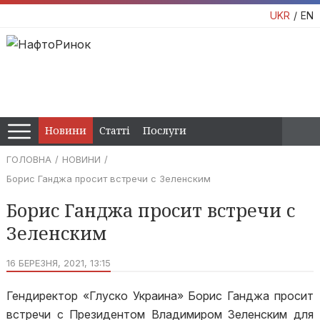
UKR
EN
Новини
Статті
Послуги
ГОЛОВНА
НОВИНИ
Борис Ганджа просит встречи с Зеленским
Борис Ганджа просит встречи с
Зеленским
16 БЕРЕЗНЯ, 2021, 13:15
Гендиректор «Глуско Украина» Борис Ганджа просит
встречи с Президентом Владимиром Зеленским для